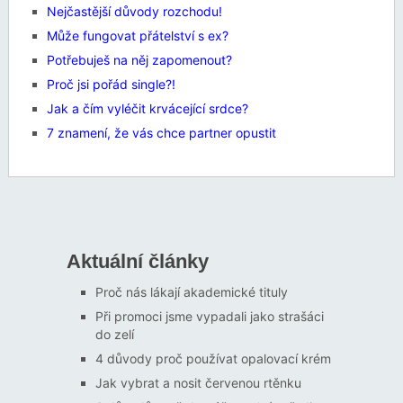
Nejčastější důvody rozchodu!
Může fungovat přátelství s ex?
Potřebuješ na něj zapomenout?
Proč jsi pořád single?!
Jak a čím vyléčit krvácející srdce?
7 znamení, že vás chce partner opustit
Aktuální články
Proč nás lákají akademické tituly
Při promoci jsme vypadali jako strašáci
do zelí
4 důvody proč používat opalovací krém
Jak vybrat a nosit červenou rtěnku