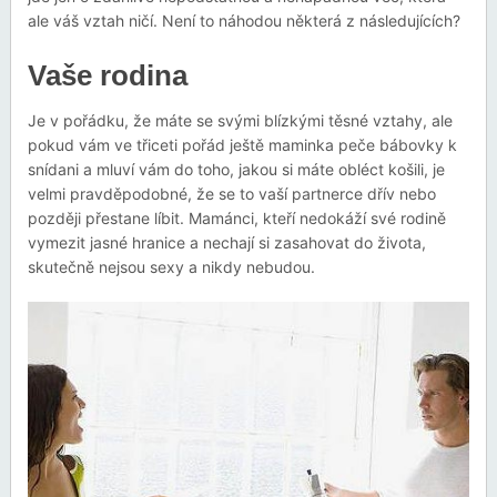
ale váš vztah ničí. Není to náhodou některá z následujících?
Vaše rodina
Je v pořádku, že máte se svými blízkými těsné vztahy, ale
pokud vám ve třiceti pořád ještě maminka peče bábovky k
snídani a mluví vám do toho, jakou si máte obléct košili, je
velmi pravděpodobné, že se to vaší partnerce dřív nebo
později přestane líbit. Mamánci, kteří nedokáží své rodině
vymezit jasné hranice a nechají si zasahovat do života,
skutečně nejsou sexy a nikdy nebudou.