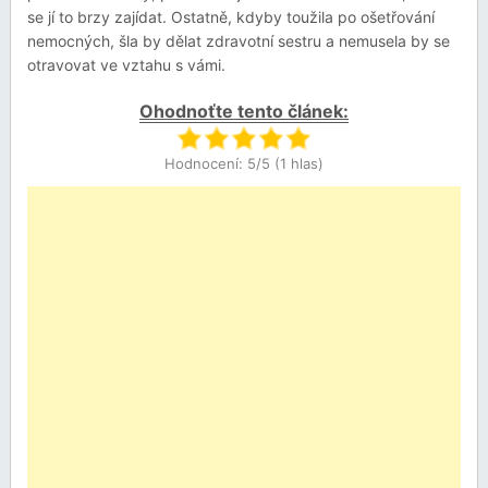
se jí to brzy zajídat. Ostatně, kdyby toužila po ošetřování
nemocných, šla by dělat zdravotní sestru a nemusela by se
otravovat ve vztahu s vámi.
Ohodnoťte tento článek:
Hodnocení: 5/5 (1 hlas)