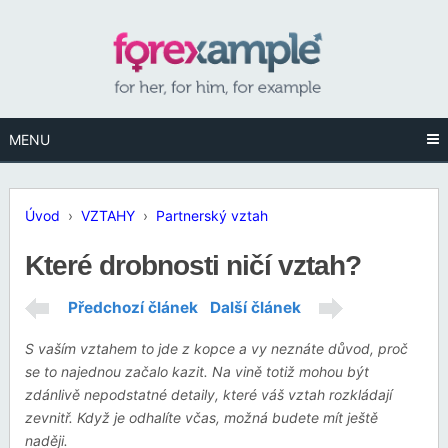
MENU
Úvod
›
VZTAHY
›
Partnerský vztah
Které drobnosti ničí vztah?
Předchozí článek
Další článek
S vaším vztahem to jde z kopce a vy neznáte důvod, proč
se to najednou začalo kazit. Na vině totiž mohou být
zdánlivě nepodstatné detaily, které váš vztah rozkládají
zevnitř. Když je odhalíte včas, možná budete mít ještě
naději.