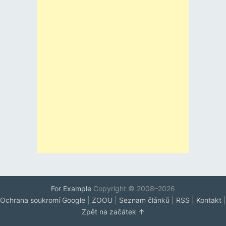
For Example
Copyright © 2008–2026
Ochrana soukromí Google
|
ZOOU
|
Seznam článků
|
RSS
|
Kontakt
|
Zpět na začátek ↑