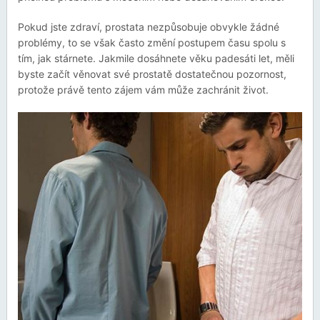
Pokud jste zdraví, prostata nezpůsobuje obvykle žádné
problémy, to se však často změní postupem času spolu s
tím, jak stárnete. Jakmile dosáhnete věku padesáti let, měli
byste začít věnovat své prostatě dostatečnou pozornost,
protože právě tento zájem vám může zachránit život.