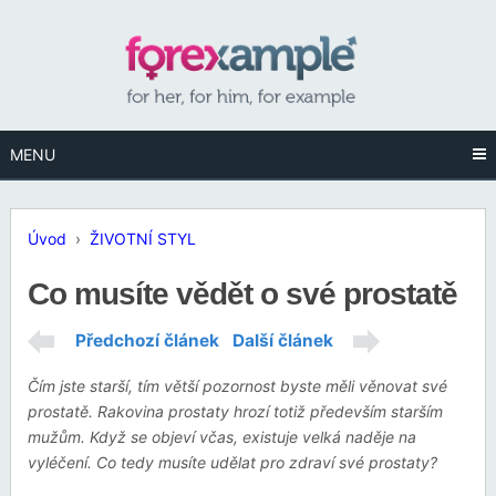
MENU
Úvod
›
ŽIVOTNÍ STYL
Co musíte vědět o své prostatě
Předchozí článek
Další článek
Čím jste starší, tím větší pozornost byste měli věnovat své
prostatě. Rakovina prostaty hrozí totiž především starším
mužům. Když se objeví včas, existuje velká naděje na
vyléčení. Co tedy musíte udělat pro zdraví své prostaty?