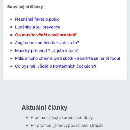
Související články
Neznámá fakta o poluci
Lupénka a její prevence
Co musíte vědět o své prostatě
Angína bez antibiotik - Jak na to?
Mužský přechod ? už jste v tom?
Příliš mnoho chemie pleti škodí - zaměřte se na přírodu!
Co bys měl vědět o kontaktních čočkách?!
Aktuální články
Proč nás lákají akademické tituly
Při promoci jsme vypadali jako strašáci